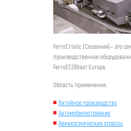
FerroСrtaliс (Cловения)— это
производственное оборудован
FerroECOBlast Europe.
Область применения:
Литейное производство
Автомобилестроение
Авиакосмическая отрасль