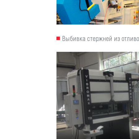
Выбивка стержней из отлив