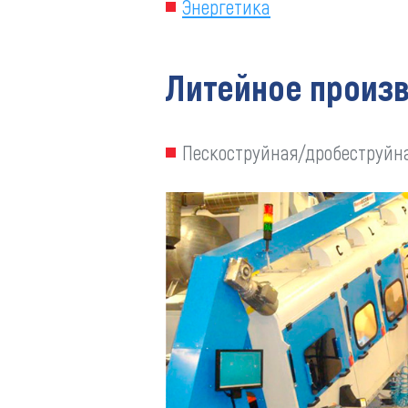
Энергетика
Литейное произ
Пескоструйная/дробеструйн