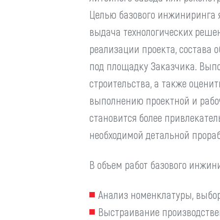
Целью базового инжиниринга 
выдача технологических решен
реализации проекта, состава о
под площадку Заказчика. Выпо
строительства, а также оцени
выполнению проектной и рабо
становится более привлекател
необходимой детальной прораб
В объем работ базового инжини
Анализ номенклатуры, выбор
Выстраивание производствен