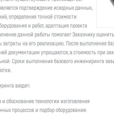
Машины литья под высоким
является подтверждение исходных данных,
YIZUMI
Промышленные
давлением
манипуляторы
ий, определение точной стоимости
борудования и работ, адаптация проекта
Роботизированные мо
лнение данной работы помогает Заказчику оценить
Машины литья под низ
ть затраты на его реализацию. После выполнения ба
давлением
чей документации упрощаются, а стоимость при за
Машины литья под вы
ьной. Сроки выполнения базового инжиниринга зави
давлением
отки.
ринга входят:
 и обоснование технологии изготовления
ных процессов и подбор оборудования: