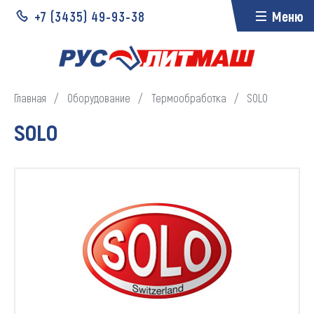
+7 (3435)
49-93-38
Меню
Главная
Оборудование
Термообработка
SOLO
SOLO