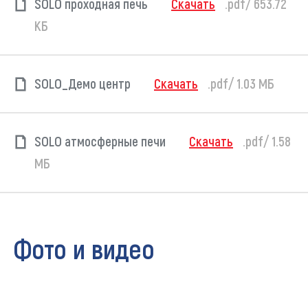
SOLO проходная печь
Скачать
.pdf/ 653.72
КБ
SOLO_Демо центр
Скачать
.pdf/ 1.03 МБ
SOLO атмосферные печи
Скачать
.pdf/ 1.58
МБ
Фото и видео