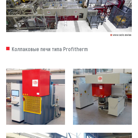
Колпаковые печи типа Profitherm